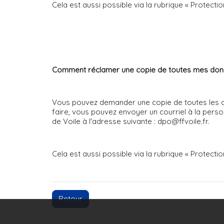
Cela est aussi possible via la rubrique « Protecti
Comment réclamer une copie de toutes mes donnée
Vous pouvez demander une copie de toutes les d
faire, vous pouvez envoyer un courriel à la pers
de Voile à l'adresse suivante : dpo@ffvoile.fr.
Cela est aussi possible via la rubrique « Protecti
Retour