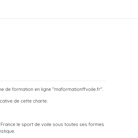
rme de formation en ligne "maformationffvoile.fr"
.
cative de cette charte.
France le sport de voile sous toutes ses formes
istique.