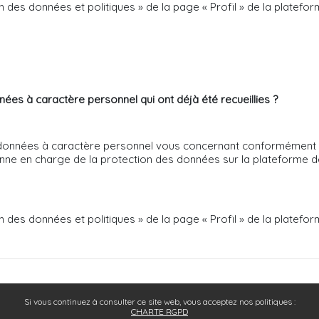
on des données et politiques » de la page « Profil » de la platefor
s à caractère personnel qui ont déjà été recueillies ?
onnées à caractère personnel vous concernant conformément avec
onne en charge de la protection des données sur la plateforme d
on des données et politiques » de la page « Profil » de la platefor
Si vous continuez à consulter ce site web, vous acceptez nos politiques :
CHARTE RGPD