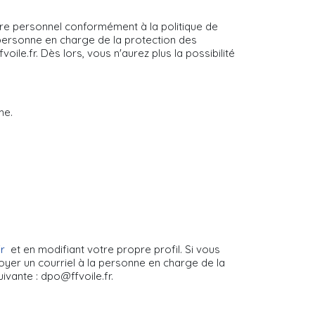
ère personnel conformément à la politique de
a personne en charge de la protection des
le.fr. Dès lors, vous n'aurez plus la possibilité
me.
fr
et en modifiant votre propre profil. Si vous
yer un courriel à la personne en charge de la
ivante : dpo@ffvoile.fr.