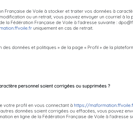
n Française de Voile à stocker et traiter vos données à caract
e modification ou un retrait, vous pouvez envoyer un courriel à l
 la Fédération Française de Voile à l'adresse suivante : dpo@ffvoi
ation.ffvoile.fr
uniquement en cas de retrait.
on des données et politiques » de la page « Profil » de la platefor
ractère personnel soient corrigées ou supprimées ?
e votre profil en vous connectant à
https://maformation.ffvoile.
'autres données soient corrigées ou effacées, vous pouvez envo
tion en ligne de la Fédération Française de Voile à l'adresse su