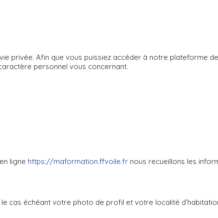
vie privée. Afin que vous puissiez accéder à notre plateforme d
 caractère personnel vous concernant.
en ligne
https://maformation.ffvoile.fr
nous recueillons les infor
e cas échéant votre photo de profil et votre localité d’habitatio