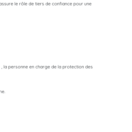
 assure le rôle de tiers de confiance pour une
 , la personne en charge de la protection des
me.