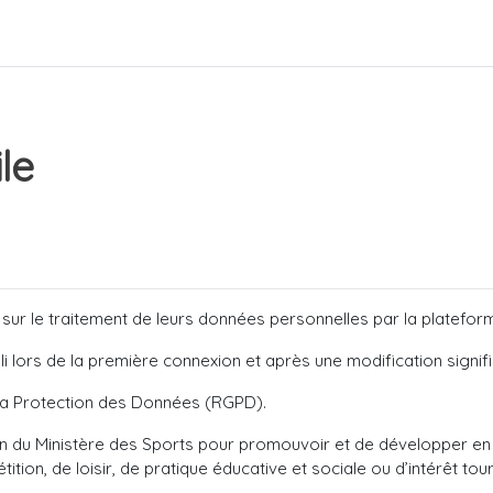
le
rs sur le traitement de leurs données personnelles par la platefo
i lors de la première connexion et après une modification signifi
a Protection des Données (RGPD).
n du Ministère des Sports pour promouvoir et de développer en 
ition, de loisir, de pratique éducative et sociale ou d’intérêt tour