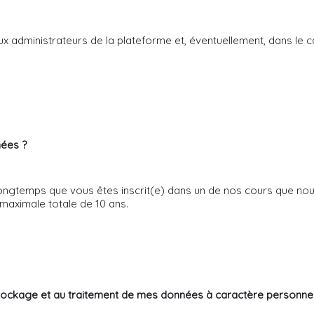
 administrateurs de la plateforme et, éventuellement, dans le ca
nées ?
ngtemps que vous êtes inscrit(e) dans un de nos cours que nous
maximale totale de 10 ans.
ockage et au traitement de mes données à caractère personnel