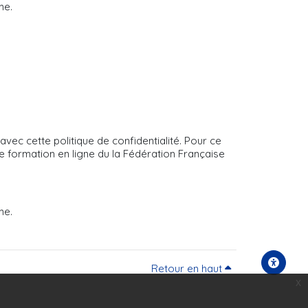
me.
 cette politique de confidentialité. Pour ce
e formation en ligne du la Fédération Française
me.
Retour en haut
x