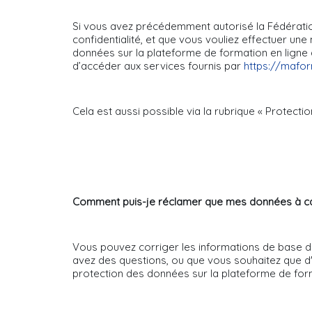
Si vous avez précédemment autorisé la Fédératio
confidentialité, et que vous vouliez effectuer un
données sur la plateforme de formation en ligne de
d’accéder aux services fournis par
https://maform
Cela est aussi possible via la rubrique « Protecti
Comment puis-je réclamer que mes données à ca
Vous pouvez corriger les informations de base d
avez des questions, ou que vous souhaitez que d
protection des données sur la plateforme de forma