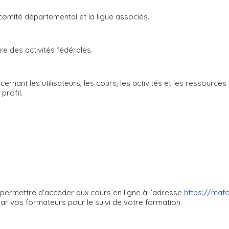
 comité départemental et la ligue associés.
re des activités fédérales.
cernant les utilisateurs, les cours, les activités et les ressourc
profil.
 permettre d'accéder aux cours en ligne à l’adresse
https://mafo
par vos formateurs pour le suivi de votre formation.