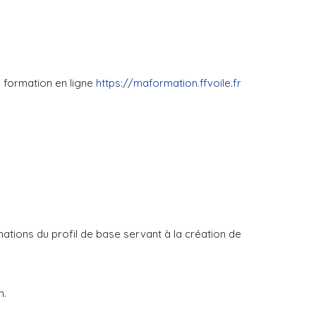
e formation en ligne
https://maformation.ffvoile.fr
mations du profil de base servant à la création de
n.