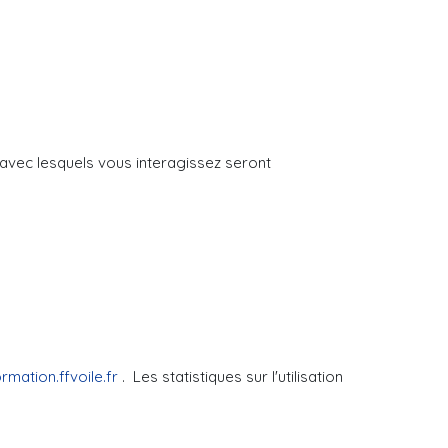
es avec lesquels vous interagissez seront
rmation.ffvoile.fr
.
Les statistiques sur l'utilisation