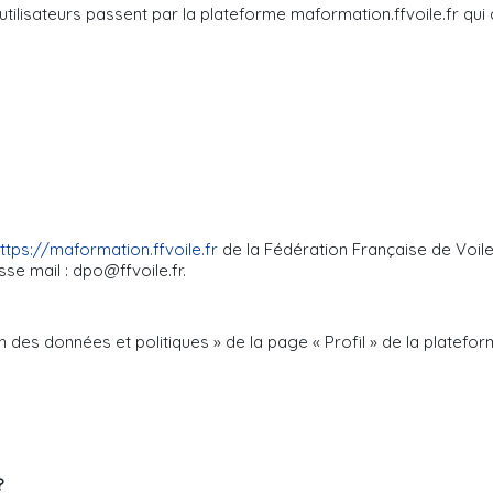
utilisateurs passent par la plateforme maformation.ffvoile.fr qui
ttps://maformation.ffvoile.fr
de la Fédération Française de Voile
se mail : dpo@ffvoile.fr.
on des données et politiques » de la page « Profil » de la platefor
?