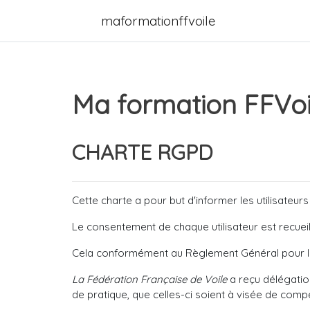
Passer au contenu principal
maformationffvoile
Ma formation FFVoi
CHARTE RGPD
Cette charte a pour but d'informer les utilisateu
Le consentement de chaque utilisateur est recueill
Cela conformément au Règlement Général pour l
La Fédération Française de Voile
a reçu délégatio
de pratique, que celles-ci soient à visée de compét