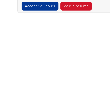
Accéder au cours
Voir le résumé