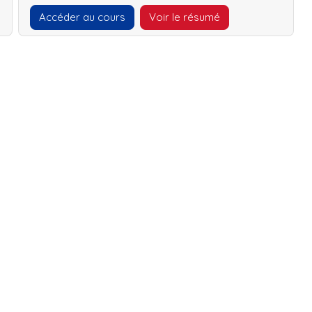
Accéder au cours
Voir le résumé